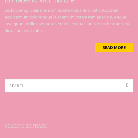
Sed ut perspiciatis unde omnis iste natus error sit voluptatem
accusantium doloremque laudantium, totam rem aperiam, eaque
ipsa quae ab illo inventore veritatis et quasi architecto beatae vitae
dicta sunt explicabo.
READ MORE
NEUESTE BEITRÄGE